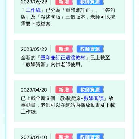
2023/05/29
「
工作紙
」已分為「重印兼訂正」、「答句
版」及「敍述句版」三個版本，老師可以按
需要下載檔案。
2023/05/29
全新的「
重印兼訂正過渡教材
」已上載至
「教學資源」內供老師使用。
2023/04/28
已上載全新 8 個「教學資源 -
數學閱讀
」故
事動畫，老師可以在網站內播放動畫及下載
工作紙。
2023/01/10