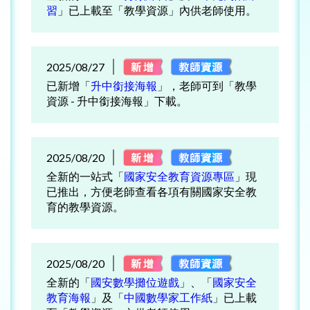
習
」已上載至「教學資源」內供老師使用。
2025/08/27
已新增「
升中銜接海報
」，老師可到「教學
資源 - 升中銜接海報」下載。
2025/08/20
全新的一站式「
國家安全教育資源專區
」現
已推出，方便老師查看各項有關國家安全教
育的教學資源。
2025/08/20
全新的「
國安數學攤位遊戲
」、「
國家安全
教育海報
」及「
中國數學家工作紙
」已上載