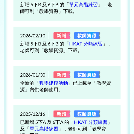
新增 5下B 及 6下B 的「
單元高階練習
」，老
師可到「教學資源」下載。
2026/02/10
新增 5下B 及 6下B 的「
HKAT 分類練習
」，
老師可到「教學資源」下載。
2026/01/30
全新的「
數學建模活動
」已上載至「教學資
源」內供老師使用。
2025/12/16
已新增 5下A 及 6下A 的「
HKAT 分類練習
」
及「
單元高階練習
」，老師可到「教學資