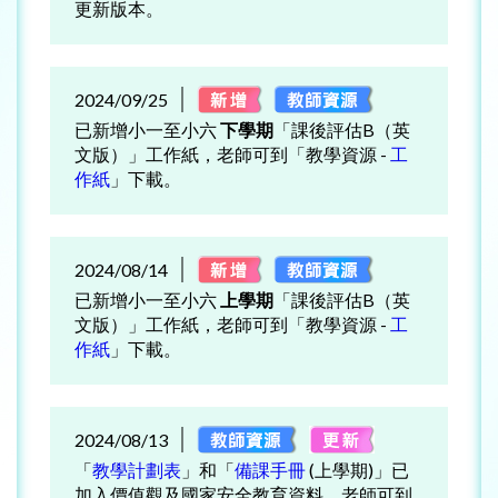
更新版本。
2024/09/25
已新增小一至小六
下學期
「課後評估B（英
文版）」工作紙，老師可到「教學資源 -
工
作紙
」下載。
2024/08/14
已新增小一至小六
上學期
「課後評估B（英
文版）」工作紙，老師可到「教學資源 -
工
作紙
」下載。
2024/08/13
「
教學計劃表
」和「
備課手冊
(上學期)」已
加入價值觀及國家安全教育資料，老師可到