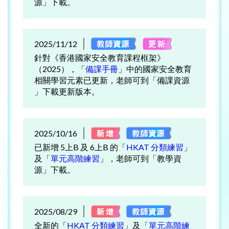
源」下載。
2025/11/12
針對《香港國家安全教育課程框架》
（2025），「
備課手冊
」中的國家安全教育
相關學習元素已更新，老師可到「備課資源
」下載更新版本。
2025/10/16
已新增 5上B 及 6上B 的「
HKAT 分類練習
」
及「
單元高階練習
」，老師可到「教學資
源」下載。
2025/08/29
全新的「
HKAT 分類練習
」及「
單元高階練