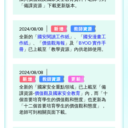
「備課資源 」下載更新版本。
2024/08/08
全新的「
國安閱讀工作紙
」、「
國安漫畫工
作紙
」、「
價值觀海報
」及「
BYOD 實作手
冊
」已上載至「教學資源」內供老師使用。
2024/08/08
全新的「國家安全重點領域」已上載至「備
課資源-
價值觀及國家安全教育
」內，而「十
個首要培育學生的價值觀和態度」也更新為
「十二個首要培育學生的價值觀和態度」，
老師可到相關頁面下載。