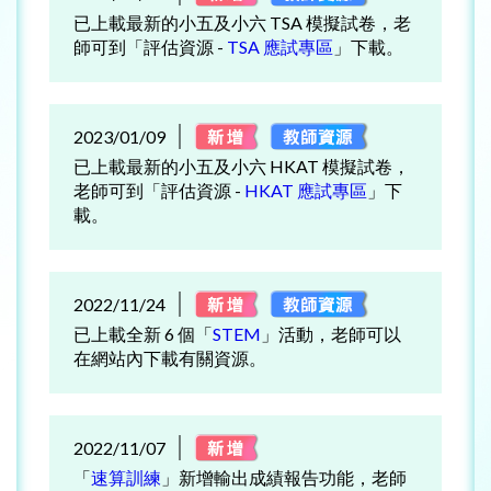
已上載最新的小五及小六 TSA 模擬試卷，老
師可到「評估資源 -
TSA 應試專區
」下載。
2023/01/09
已上載最新的小五及小六 HKAT 模擬試卷，
老師可到「評估資源 -
HKAT 應試專區
」下
載。
2022/11/24
已上載全新 6 個「
STEM
」活動，老師可以
在網站內下載有關資源。
2022/11/07
「
速算訓練
」新增輸出成績報告功能，老師