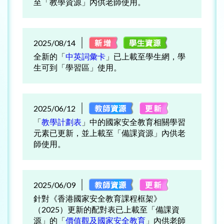
至「教學資源」內供老師使用。
2025/08/14
全新的「
中英詞彙卡
」已上載至學生網，學
生可到「學習區」使用。
2025/06/12
「
教學計劃表
」中的國家安全教育相關學習
元素已更新，並上載至「備課資源」內供老
師使用。
2025/06/09
針對《香港國家安全教育課程框架》
（2025）更新的配對表已上載至「備課資
源」的「
價值觀及國家安全教育
」內供老師