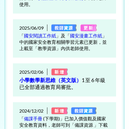
使用。
2025/06/09
「
國安閱讀工作紙
」及「
國安漫畫工作紙
」
中的國家安全教育相關學習元素已更新，並
上載至「教學資源」內供老師使用。
2025/02/06
小學數學新思維（英文版）
1 至 6 年級
已全部通過教育局審批。
2024/12/02
「
備課手冊
(下學期)」已加入價值觀及國家
安全教育資料，老師可到「備課資源 」下載